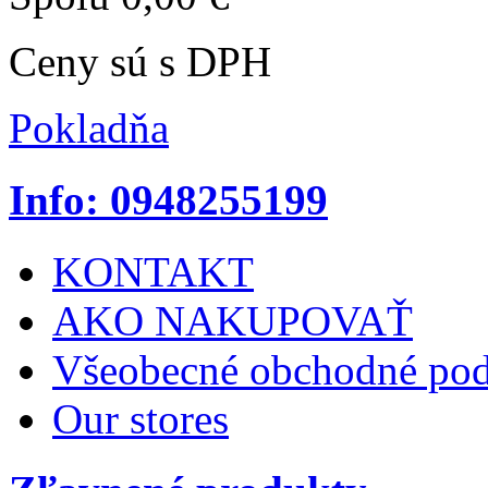
Ceny sú s DPH
Pokladňa
Info: 0948255199
KONTAKT
AKO NAKUPOVAŤ
Všeobecné obchodné po
Our stores