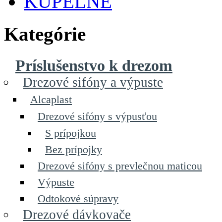
KÚPELNE
Kategórie
Príslušenstvo k drezom
Drezové sifóny a výpuste
Alcaplast
Drezové sifóny s výpusťou
S prípojkou
Bez prípojky
Drezové sifóny s prevlečnou maticou
Výpuste
Odtokové súpravy
Drezové dávkovače