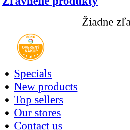
Zľavnené produkty
Žiadne zľ
Specials
New products
Top sellers
Our stores
Contact us