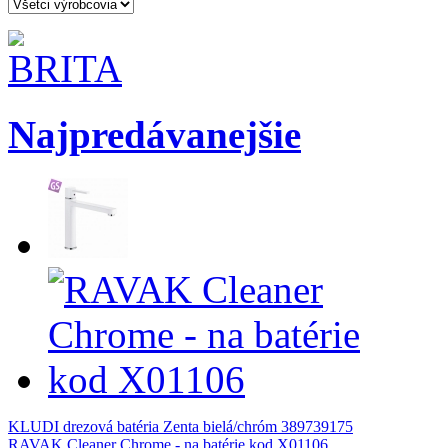
Najpredávanejšie
KLUDI drezová batéria Zenta bielá/chróm 389739175
RAVAK Cleaner Chrome - na batérie kod X01106