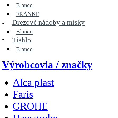
Blanco
FRANKE
Drezové nádoby a misky
Blanco
Tiahlo
Blanco
Výrobcovia / značky
Alca plast
Faris
GROHE
Hansgrohe