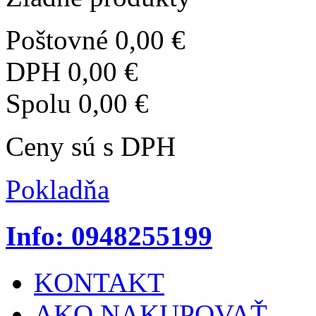
Poštovné
0,00 €
DPH
0,00 €
Spolu
0,00 €
Ceny sú s DPH
Pokladňa
Info: 0948255199
KONTAKT
AKO NAKUPOVAŤ