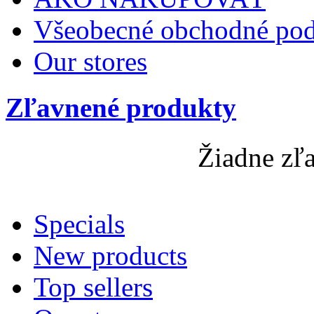
Všeobecné obchodné po
Our stores
Zľavnené produkty
Žiadne zľ
Specials
New products
Top sellers