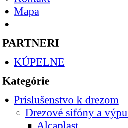
Mapa
PARTNERI
KÚPELNE
Kategórie
Príslušenstvo k drezom
Drezové sifóny a výpu
Alcaplast