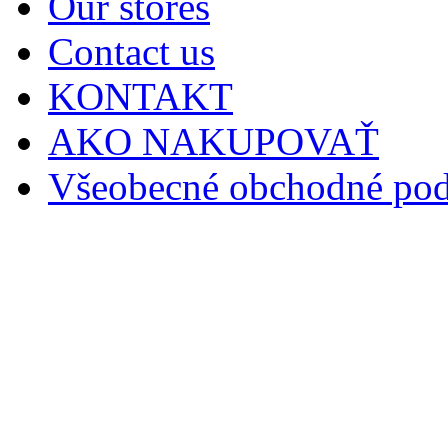
Our stores
Contact us
KONTAKT
AKO NAKUPOVAŤ
Všeobecné obchodné po