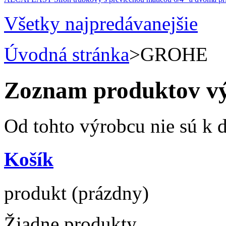
Všetky najpredávanejšie
Úvodná stránka
>
GROHE
Zoznam produktov 
Od tohto výrobcu nie sú k d
Košík
produkt
(prázdny)
Žiadne produkty