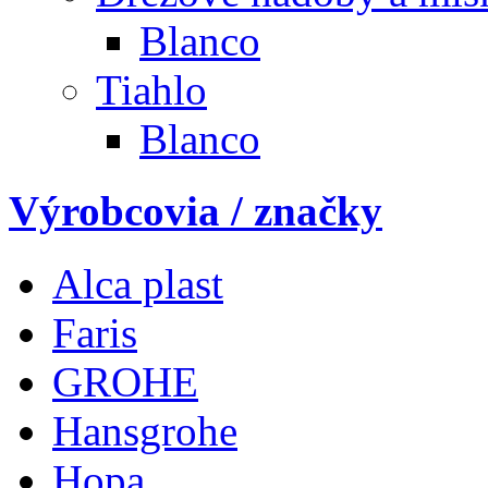
Blanco
Tiahlo
Blanco
Výrobcovia / značky
Alca plast
Faris
GROHE
Hansgrohe
Hopa