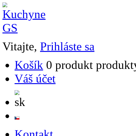
Vitajte,
Prihláste sa
Košík
0
produkt
produkt
Váš účet
Kontakt