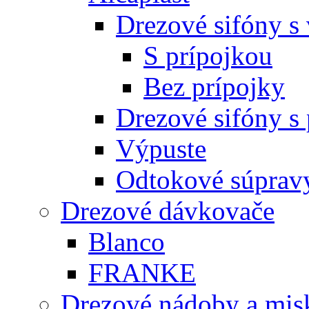
Drezové sifóny s
S prípojkou
Bez prípojky
Drezové sifóny s
Výpuste
Odtokové súprav
Drezové dávkovače
Blanco
FRANKE
Drezové nádoby a mis