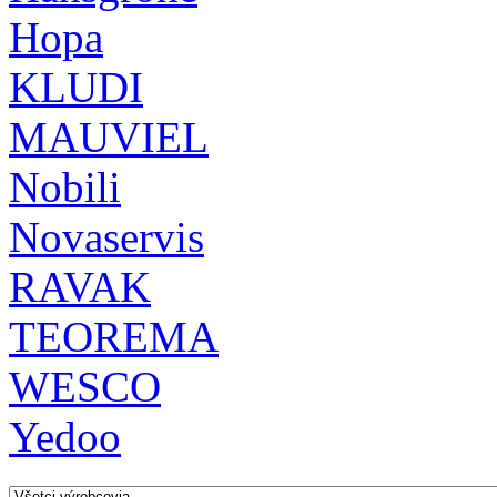
Hopa
KLUDI
MAUVIEL
Nobili
Novaservis
RAVAK
TEOREMA
WESCO
Yedoo