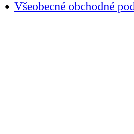
Všeobecné obchodné po