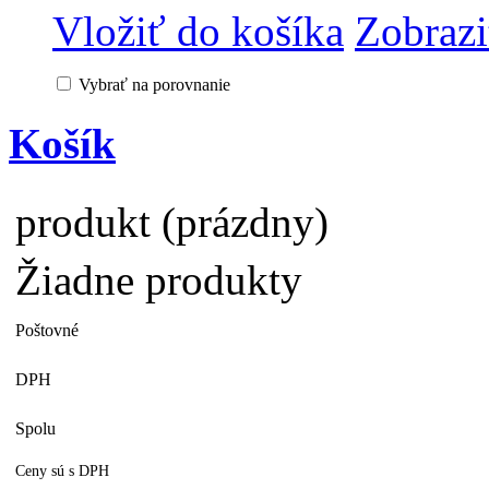
Vložiť do košíka
Zobrazi
Vybrať na porovnanie
Košík
produkt
(prázdny)
Žiadne produkty
Poštovné
DPH
Spolu
Ceny sú s DPH