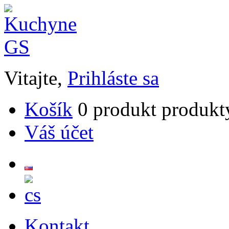
Vitajte,
Prihláste sa
Košík
0
produkt
produkt
Váš účet
Kontakt