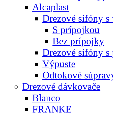
Alcaplast
Drezové sifóny s
S prípojkou
Bez prípojky
Drezové sifóny s
Výpuste
Odtokové súprav
Drezové dávkovače
Blanco
FRANKE