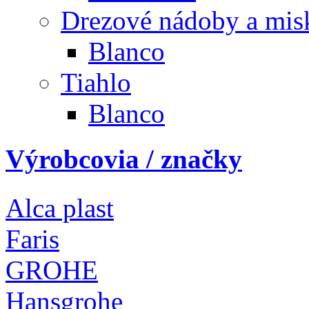
Drezové nádoby a mis
Blanco
Tiahlo
Blanco
Výrobcovia / značky
Alca plast
Faris
GROHE
Hansgrohe