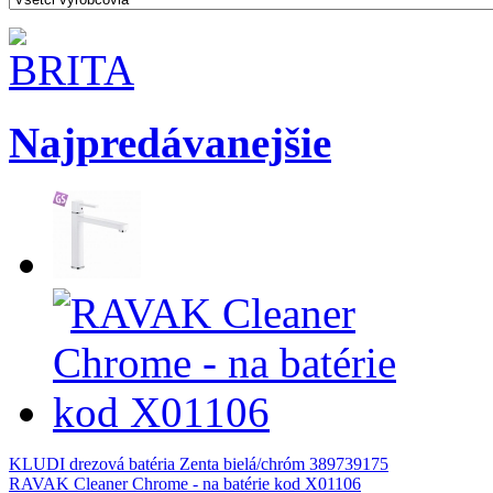
Najpredávanejšie
KLUDI drezová batéria Zenta bielá/chróm 389739175
RAVAK Cleaner Chrome - na batérie kod X01106