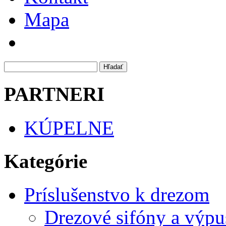
Mapa
PARTNERI
KÚPELNE
Kategórie
Príslušenstvo k drezom
Drezové sifóny a výpu