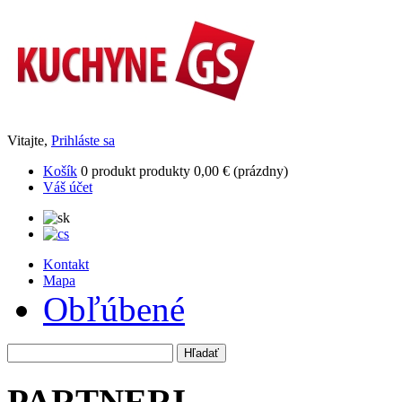
Vitajte,
Prihláste sa
Košík
0
produkt
produkty
0,00 €
(prázdny)
Váš účet
Kontakt
Mapa
Obľúbené
PARTNERI