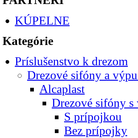
KÚPELNE
Kategórie
Príslušenstvo k drezom
Drezové sifóny a výpu
Alcaplast
Drezové sifóny s
S prípojkou
Bez prípojky