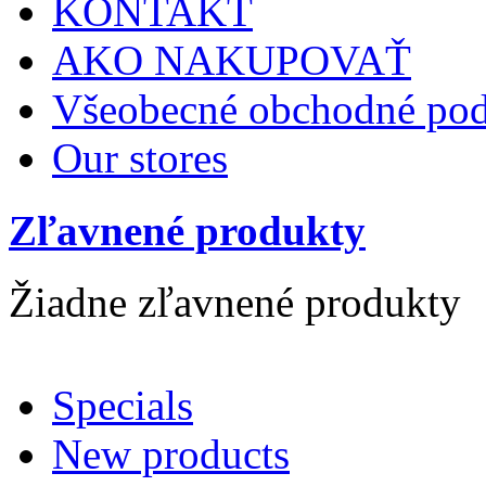
KONTAKT
AKO NAKUPOVAŤ
Všeobecné obchodné po
Our stores
Zľavnené produkty
Žiadne zľavnené produkty
Specials
New products