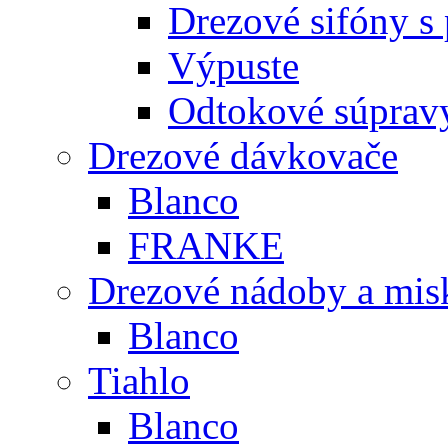
Drezové sifóny s
Výpuste
Odtokové súprav
Drezové dávkovače
Blanco
FRANKE
Drezové nádoby a mis
Blanco
Tiahlo
Blanco