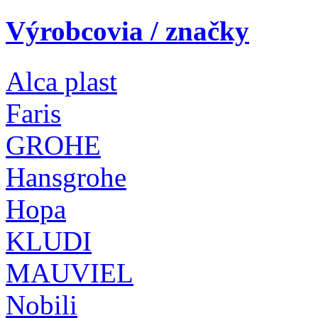
Výrobcovia / značky
Alca plast
Faris
GROHE
Hansgrohe
Hopa
KLUDI
MAUVIEL
Nobili