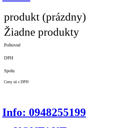
produkt
(prázdny)
Žiadne produkty
Poštovné
DPH
Spolu
Ceny sú s DPH
Info: 0948255199