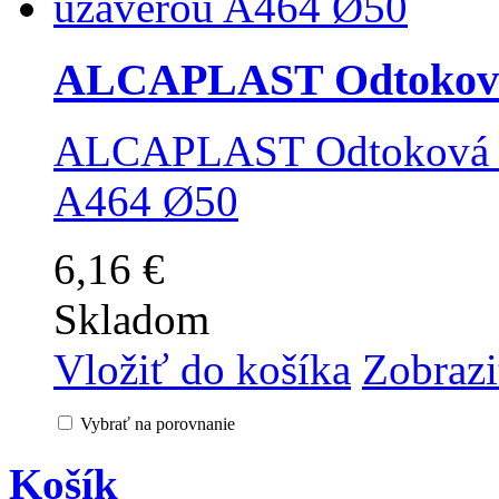
ALCAPLAST Odtoková 
ALCAPLAST Odtoková sú
A464 Ø50
6,16 €
Skladom
Vložiť do košíka
Zobrazi
Vybrať na porovnanie
Košík