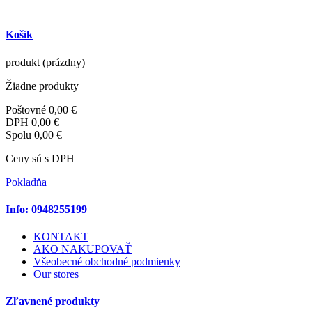
Košík
produkt
(prázdny)
Žiadne produkty
Poštovné
0,00 €
DPH
0,00 €
Spolu
0,00 €
Ceny sú s DPH
Pokladňa
Info: 0948255199
KONTAKT
AKO NAKUPOVAŤ
Všeobecné obchodné podmienky
Our stores
Zľavnené produkty