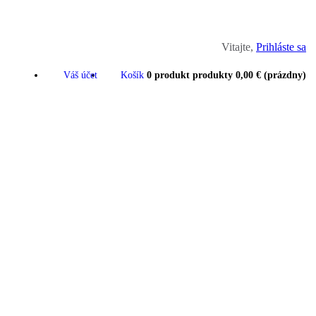
Vitajte,
Prihláste sa
Váš účet
Košík
0
produkt
produkty
0,00 €
(prázdny)