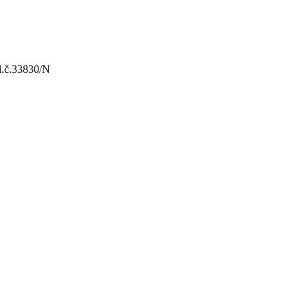
l.č.33830/N