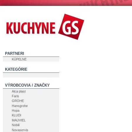
PARTNERI
KÚPELNE
KATEGÓRIE
VÝROBCOVIA / ZNAČKY
Alca plast
Faris
GROHE
Hansgrohe
Hopa
KLUDI
MAUVIEL
Nobili
Novaservis