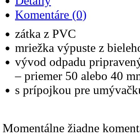
Detaily
Komentáre (0)
zátka z PVC
mriežka výpuste z bieleh
vývod odpadu pripravený
– priemer 50 alebo 40 m
s prípojkou pre umývačk
Momentálne žiadne komentá