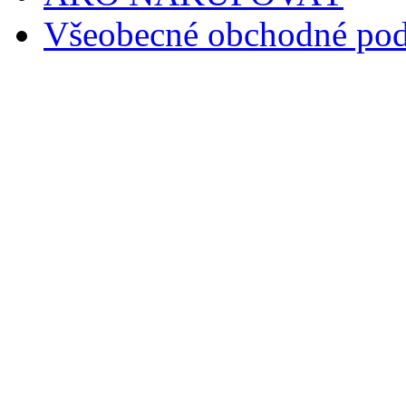
Všeobecné obchodné po