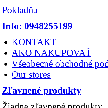
Pokladňa
Info: 0948255199
KONTAKT
AKO NAKUPOVAŤ
Všeobecné obchodné po
Our stores
Zľavnené produkty
Žiadne zľavnené produkty