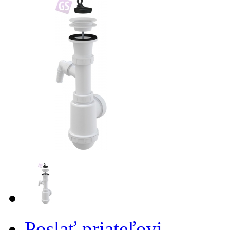
Poslať priateľovi