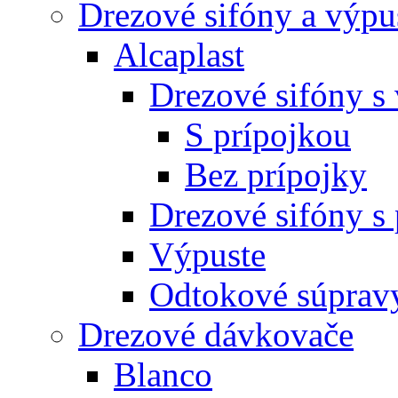
Drezové sifóny a výpu
Alcaplast
Drezové sifóny s
S prípojkou
Bez prípojky
Drezové sifóny s
Výpuste
Odtokové súprav
Drezové dávkovače
Blanco