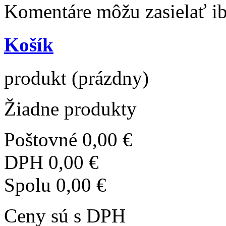
Komentáre môžu zasielať iba
Košík
produkt
(prázdny)
Žiadne produkty
Poštovné
0,00 €
DPH
0,00 €
Spolu
0,00 €
Ceny sú s DPH