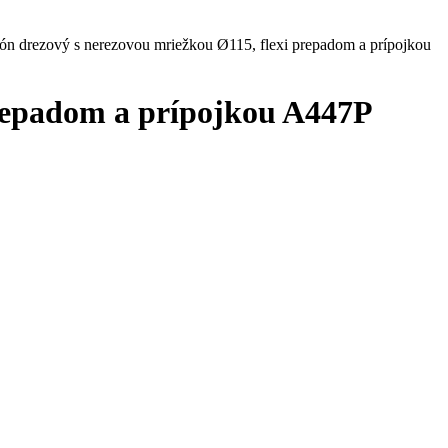
drezový s nerezovou mriežkou Ø115, flexi prepadom a prípojkou
repadom a prípojkou A447P