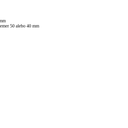
 mm
riemer 50 alebo 40 mm