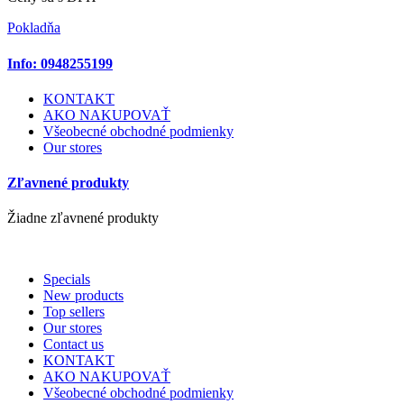
Pokladňa
Info: 0948255199
KONTAKT
AKO NAKUPOVAŤ
Všeobecné obchodné podmienky
Our stores
Zľavnené produkty
Žiadne zľavnené produkty
Specials
New products
Top sellers
Our stores
Contact us
KONTAKT
AKO NAKUPOVAŤ
Všeobecné obchodné podmienky