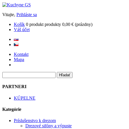
Vitajte,
Prihláste sa
Košík
0
produkt
produkty
0,00 €
(prázdny)
Váš účet
Kontakt
Mapa
PARTNERI
KÚPELNE
Kategórie
Príslušenstvo k drezom
Drezové sifóny a výpuste