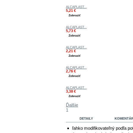
ALCAPLAST...
5,21 €
Zobraziť
ALCAPLAST...
5,73 €
Zobraziť
ALCAPLAST...
2,21 €
Zobraziť
ALCAPLAST...
2,76 €
Zobraziť
ALCAPLAST...
3,38 €
Zobraziť
Ďalšie
1
DETAILY
KOMENTÁRE
ľahko modifikovateľný podľa pot