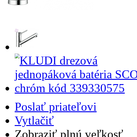
Poslať priateľovi
Vytlačiť
Zobraziť plnú veľkosť