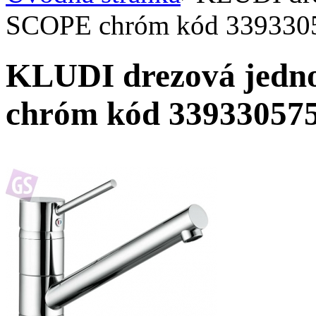
SCOPE chróm kód 339330
KLUDI drezová jedn
chróm kód 33933057