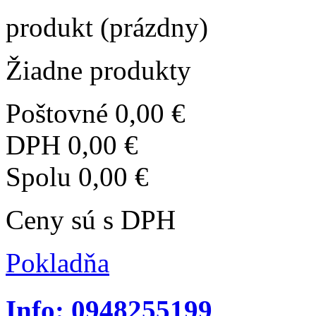
produkt
(prázdny)
Žiadne produkty
Poštovné
0,00 €
DPH
0,00 €
Spolu
0,00 €
Ceny sú s DPH
Pokladňa
Info: 0948255199