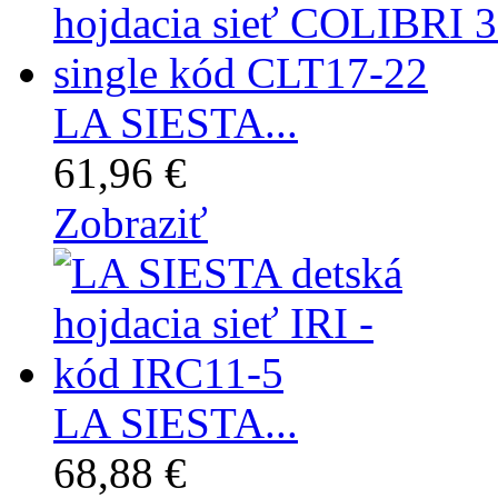
LA SIESTA...
61,96 €
Zobraziť
LA SIESTA...
68,88 €