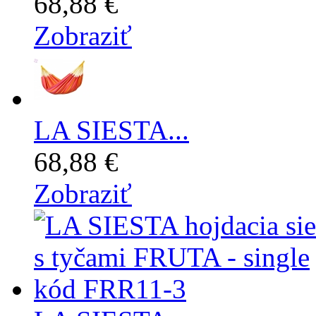
68,88 €
Zobraziť
LA SIESTA...
68,88 €
Zobraziť