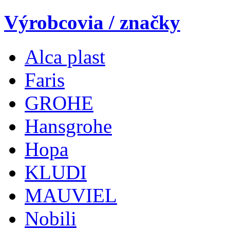
Výrobcovia / značky
Alca plast
Faris
GROHE
Hansgrohe
Hopa
KLUDI
MAUVIEL
Nobili