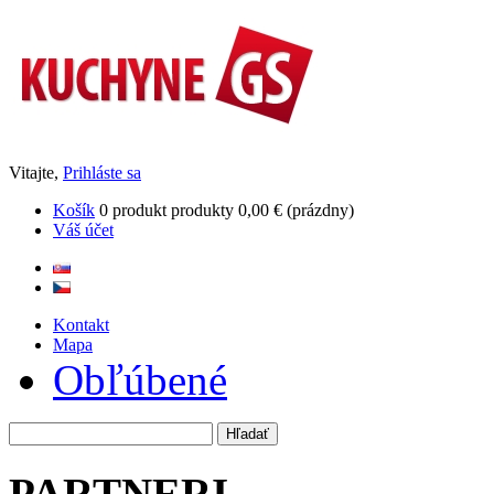
Vitajte,
Prihláste sa
Košík
0
produkt
produkty
0,00 €
(prázdny)
Váš účet
Kontakt
Mapa
Obľúbené
PARTNERI