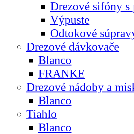
Drezové sifóny s
Výpuste
Odtokové súprav
Drezové dávkovače
Blanco
FRANKE
Drezové nádoby a mis
Blanco
Tiahlo
Blanco