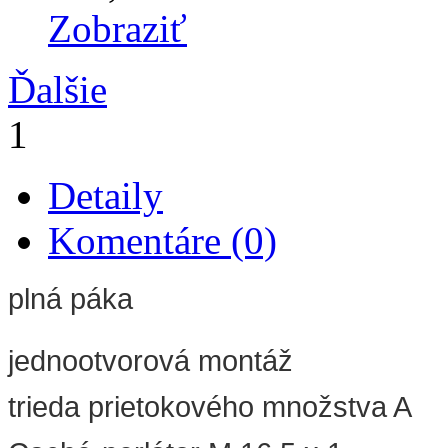
Zobraziť
Ďalšie
1
Detaily
Komentáre (0)
plná páka
jednootvorová montáž
trieda prietokového množstva A