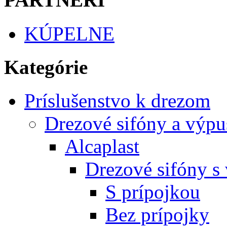
KÚPELNE
Kategórie
Príslušenstvo k drezom
Drezové sifóny a výpu
Alcaplast
Drezové sifóny s
S prípojkou
Bez prípojky