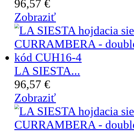
96,57 €
Zobraziť
LA SIESTA...
96,57 €
Zobraziť