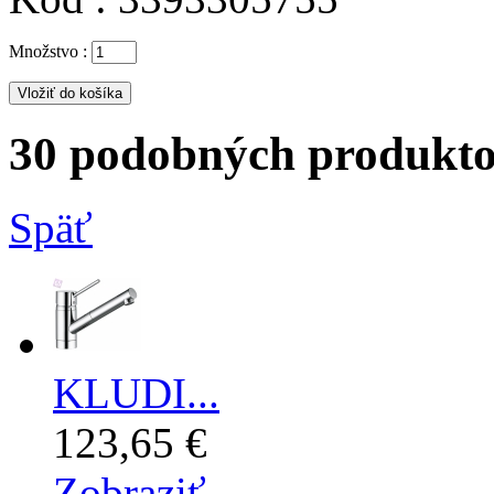
Množstvo :
30 podobných produktov
Späť
KLUDI...
123,65 €
Zobraziť