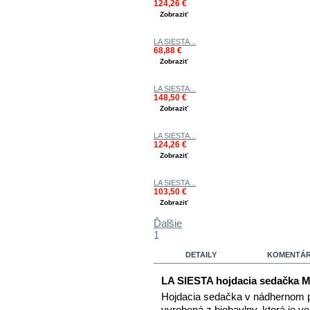
124,26 €
Zobraziť
LA SIESTA...
68,88 €
Zobraziť
LA SIESTA...
148,50 €
Zobraziť
LA SIESTA...
124,26 €
Zobraziť
LA SIESTA...
103,50 €
Zobraziť
Ďalšie
1
DETAILY
KOMENTÁRE
LA SIESTA hojdacia sedačka M
Hojdacia sedačka v nádhernom p
vyrobená
z biobavlny, ktorá je 