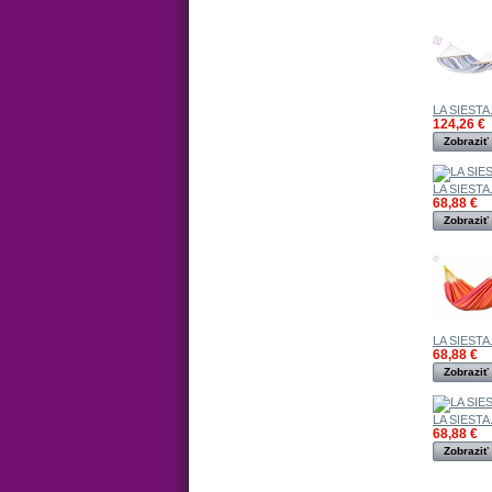
LA SIESTA.
124,26 €
Zobraziť
LA SIESTA.
68,88 €
Zobraziť
LA SIESTA.
68,88 €
Zobraziť
LA SIESTA.
68,88 €
Zobraziť