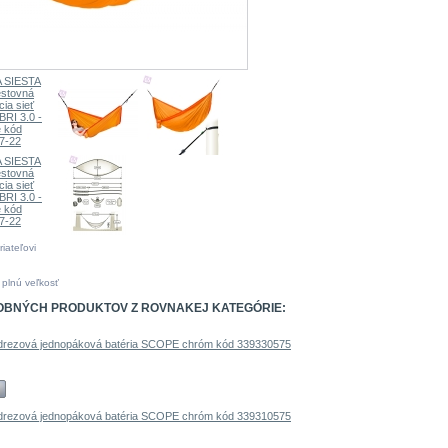
riateľovi
 plnú veľkosť
OBNÝCH PRODUKTOV Z ROVNAKEJ KATEGÓRIE: