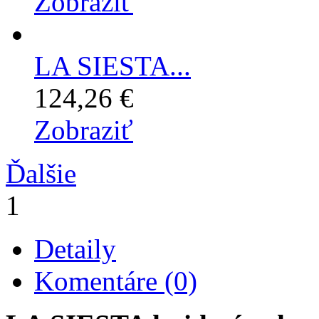
Zobraziť
LA SIESTA...
124,26 €
Zobraziť
Ďalšie
1
Detaily
Komentáre (0)