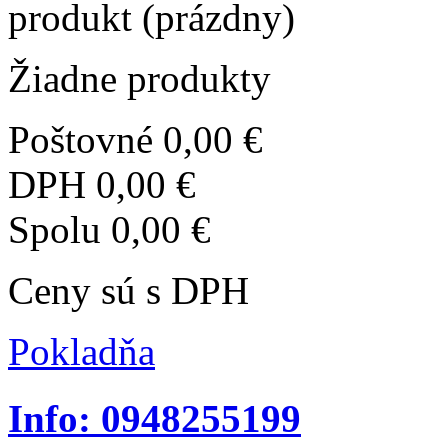
produkt
(prázdny)
Žiadne produkty
Poštovné
0,00 €
DPH
0,00 €
Spolu
0,00 €
Ceny sú s DPH
Pokladňa
Info: 0948255199