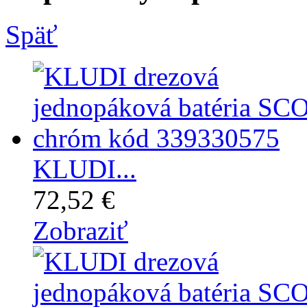
Späť
KLUDI...
72,52 €
Zobraziť