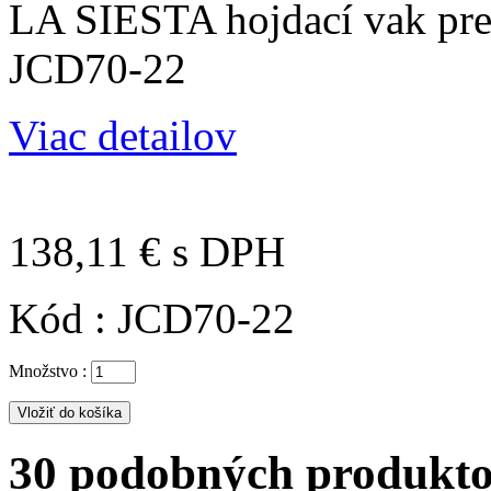
LA SIESTA hojdací vak pre
JCD70-22
Viac detailov
138,11 €
s DPH
Kód :
JCD70-22
Množstvo :
30 podobných produktov