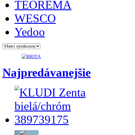
TEOREMA
WESCO
Yedoo
Najpredávanejšie