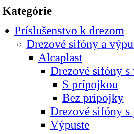
Kategórie
Príslušenstvo k drezom
Drezové sifóny a výpu
Alcaplast
Drezové sifóny s
S prípojkou
Bez prípojky
Drezové sifóny s
Výpuste